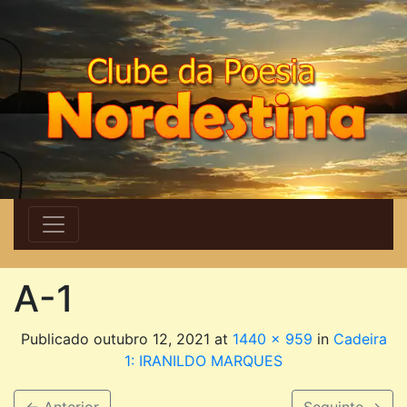
A-1
Publicado
outubro 12, 2021
at
1440 × 959
in
Cadeira
1: IRANILDO MARQUES