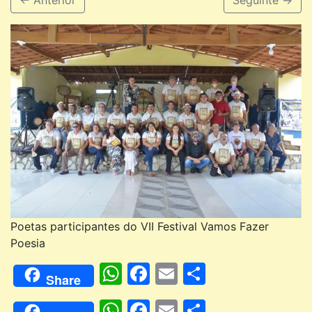
←
Anterior
Seguinte
→
Poetas participantes do VII Festival Vamos Fazer
Poesia
WhatsApp
Facebook
Email
Compartil
Share
WhatsApp
Facebook
Email
Compartil