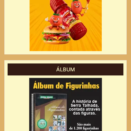
ÁLBUM