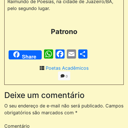
Raimundo de Poesias, na cidade de Juazeiro/BA,
pelo segundo lugar.
Patrono
WhatsApp
Facebook
Email
Comparti
Share
Poetas Acadêmicos
0
Deixe um comentário
O seu endereço de e-mail não será publicado.
Campos
obrigatórios são marcados com
*
Comentário