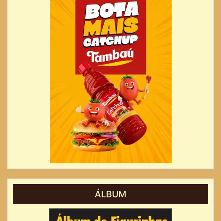
ÁLBUM