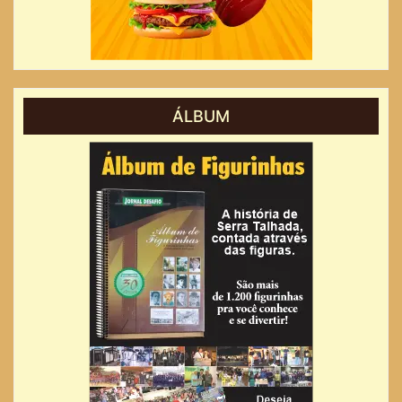
ÁLBUM