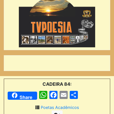
CADEIRA 84:
WhatsApp
Facebook
Email
Comparti
Share
Poetas Acadêmicos