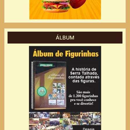
ÁLBUM