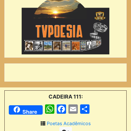
CADEIRA 111:
WhatsApp
Facebook
Email
Comparti
Share
Poetas Acadêmicos