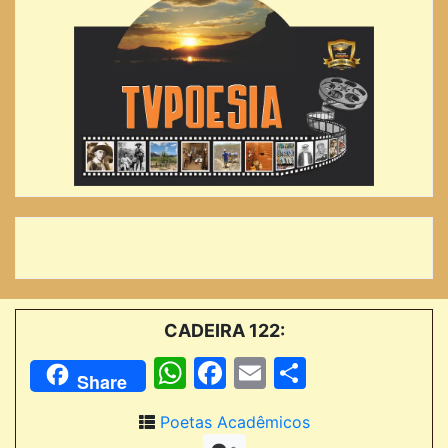
CADEIRA 122:
WhatsApp
Facebook
Email
Comparti
Share
Poetas Acadêmicos