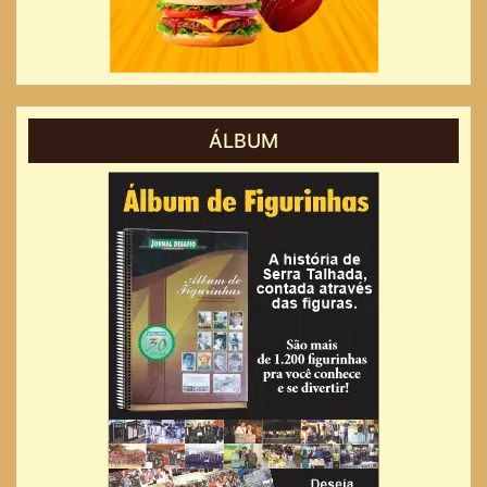
ÁLBUM