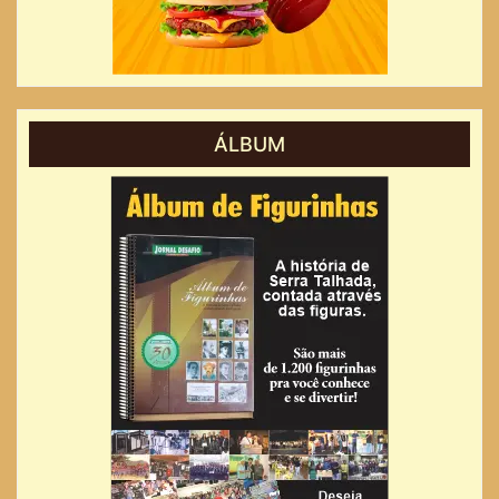
ÁLBUM