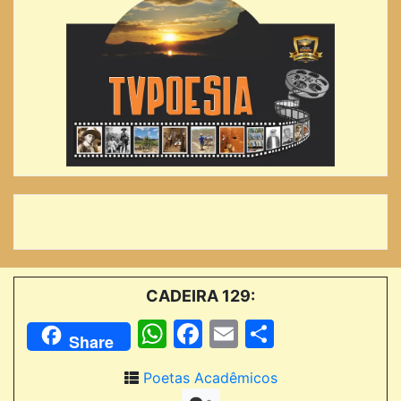
CADEIRA 129:
WhatsApp
Facebook
Email
Comparti
Share
Poetas Acadêmicos