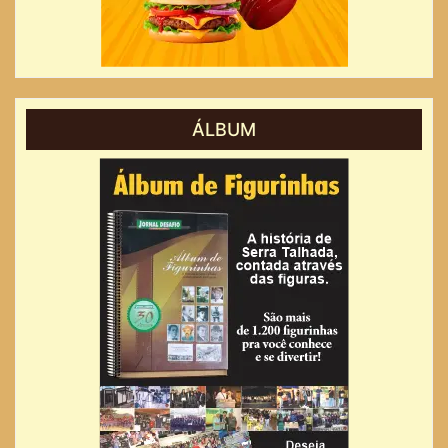
ÁLBUM