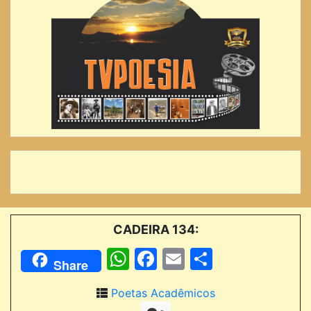
CADEIRA 134:
WhatsApp
Facebook
Email
Comparti
Share
Poetas Acadêmicos