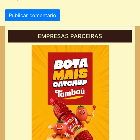
EMPRESAS PARCEIRAS