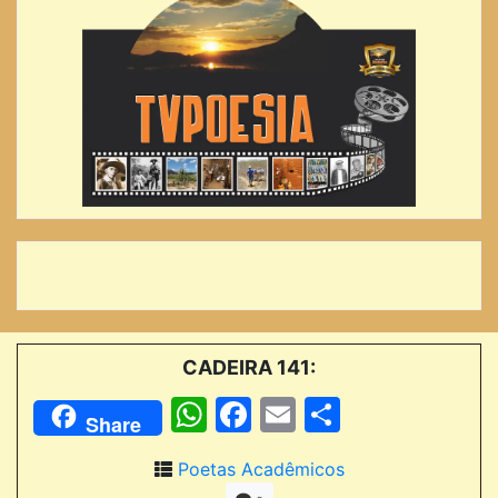
CADEIRA 141:
WhatsApp
Facebook
Email
Comparti
Share
Poetas Acadêmicos