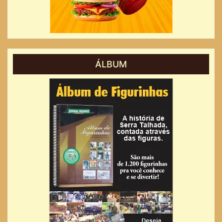
ÁLBUM