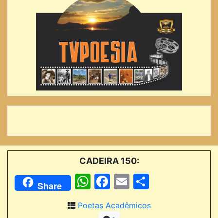
CADEIRA 150:
WhatsApp
Facebook
Email
Comparti
Share
Poetas Acadêmicos