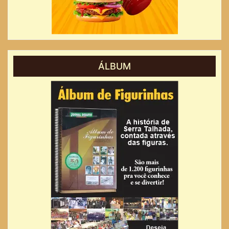
ÁLBUM