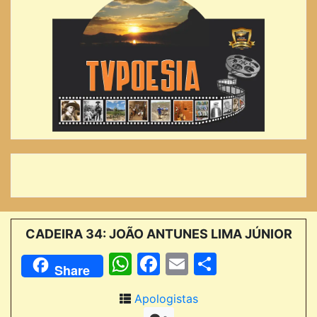
CADEIRA 34: JOÃO ANTUNES LIMA JÚNIOR
WhatsApp
Facebook
Email
Comparti
Share
Apologistas