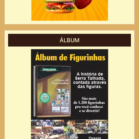
ÁLBUM