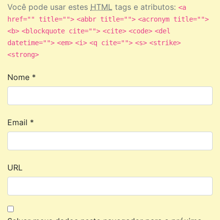
Você pode usar estes
HTML
tags e atributos:
<a
href="" title="">
<abbr title="">
<acronym title="">
<b>
<blockquote cite="">
<cite>
<code>
<del
datetime="">
<em>
<i>
<q cite="">
<s>
<strike>
<strong>
Nome
*
Email
*
URL