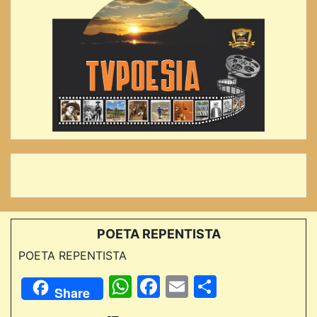
POETA REPENTISTA
POETA REPENTISTA
WhatsApp
Facebook
Email
Comparti
Share